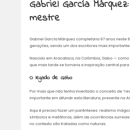
Gabriel García Márquez
mestre
Gabriel García Márquez completaria 97 anos neste 6
gerações, sendo um dos escritores mais importante
Nascido em Aracataca, na Colômbia, Gabo — como e
que mais tarde se tornaria a inspiração central para
O legado de Gabo
Por mais que não tenha inventado o conceito de “rea
importante em difundir esta literatura, presente na 
Aqui é preciso fazer um parênteses: realismo mágico
símbolos e metáforas, além de ocorrências surrea
no contexto são tratadas como naturais.