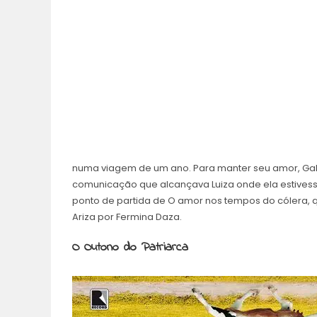
numa viagem de um ano. Para manter seu amor, Gabr
comunicação que alcançava Luiza onde ela estivesse.
ponto de partida de O amor nos tempos do cólera, qu
Ariza por Fermina Daza.
O Outono do Patriarca