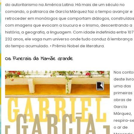
do autoritarismo na América Latina. Há mais de um século no
comando, o patriarca de García Márquez faz o tempo avançar e
retroceder em monólogos que comportam diálogos, construído
com imagens que evocam a loucura e o lirismo, descentrando a
história, a geografia, a linguagem. Com idade indefinida entre 107
232 anos, ele vaga num universo onde tudo conduz à lembrança
do tempo acumulado. • Prêmio Nobel de literatura.
Os Funerais da Mamãe Grande
Nos conto
deste livro
uma das
primeiras
obras de
García
Márquez,
respira-s
o ar de