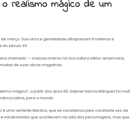
: o realismo mágico de um
 de março. Sua obra e genialidade ultrapassam fronteiras e
s do século XX.
ra chamado — cresceu imerso na rica cultura latino-americana,
 muitas de suas obras magistrais.
lismo mágico”, a partir dos anos 60, Gabriel García Márquez foi mui
América Latina, para o mundo.
 é uma vertente literária, que se caracteriza pelo constante uso de
is e mirabolantes que acontecem na vida dos personagens, mas que