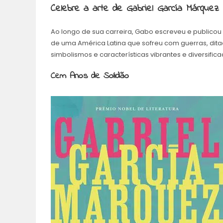
Celebre a arte de Gabriel García Márquez
Ao longo de sua carreira, Gabo escreveu e publicou 
de uma América Latina que sofreu com guerras, dit
simbolismos e características vibrantes e diversific
Cem Anos de Solidão