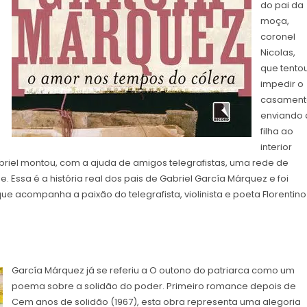
do pai da
moça,
coronel
Nicolas,
que tento
impedir o
casament
enviando 
filha ao
interior
iel montou, com a ajuda de amigos telegrafistas, uma rede de
 Essa é a história real dos pais de Gabriel García Márquez e foi
e acompanha a paixão do telegrafista, violinista e poeta Florentino
García Márquez já se referiu a O outono do patriarca como um
poema sobre a solidão do poder. Primeiro romance depois de
Cem anos de solidão (1967), esta obra representa uma alegoria