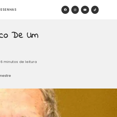
RESENHAS
gico De Um
6 minutos de leitura
mestre