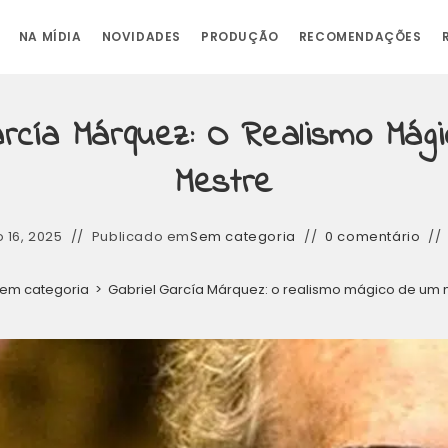
NA MÍDIA
NOVIDADES
PRODUÇÃO
RECOMENDAÇÕES
arcía Márquez: O Realismo Má
Mestre
 16, 2025
Publicado em
Sem categoria
0 comentário
em categoria
>
Gabriel García Márquez: o realismo mágico de um 