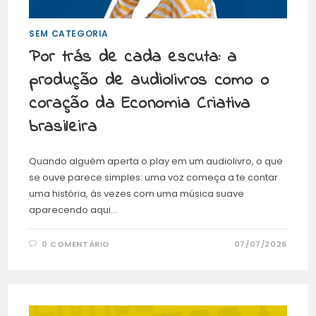
SEM CATEGORIA
Por trás de cada escuta: a
produção de audiolivros como o
coração da Economia Criativa
brasileira
Quando alguém aperta o play em um audiolivro, o que
se ouve parece simples: uma voz começa a te contar
uma história, às vezes com uma música suave
aparecendo aqui…
0 COMENTÁRIO
07/07/2026