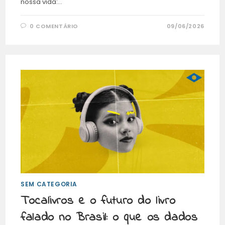
nossa vida:…
0 COMENTÁRIO
09/06/2026
SEM CATEGORIA
Tocalivros e o futuro do livro
falado no Brasil: o que os dados