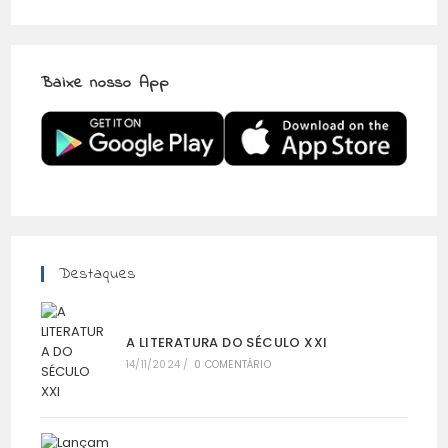
Baixe nosso App
Destaques
A LITERATURA DO SÉCULO XXI
14/11/2024
/
0 COMENTÁRIO