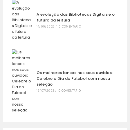
A evolução das Bibliotecas Digitais e o
futuro da leitura
14/09/2023
/
0 COMENTÁRIO
Os melhores lances nos seus ouvidos:
Celebre o Dia do Futebol com nossa
seleção
19/07/2023
/
0 COMENTÁRIO