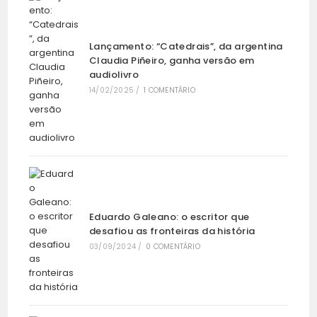
Lançamento: “Catedrais”, da argentina
Claudia Piñeiro, ganha versão em
audiolivro
14/02/2025
/
1 COMENTÁRIO
Eduardo Galeano: o escritor que
desafiou as fronteiras da história
03/09/2024
/
0 COMENTÁRIO