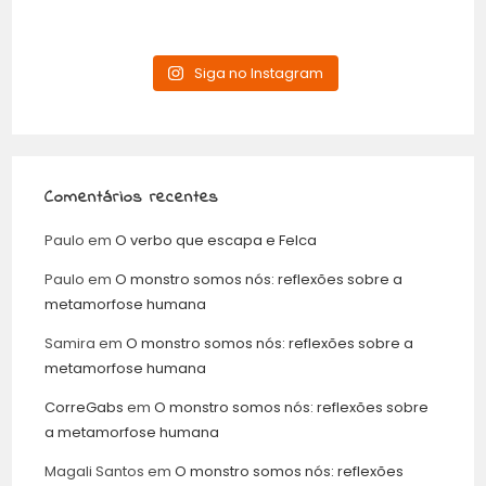
Siga no Instagram
Comentários recentes
Paulo
em
O verbo que escapa e Felca
Paulo
em
O monstro somos nós: reflexões sobre a
metamorfose humana
Samira
em
O monstro somos nós: reflexões sobre a
metamorfose humana
CorreGabs
em
O monstro somos nós: reflexões sobre
a metamorfose humana
Magali Santos
em
O monstro somos nós: reflexões