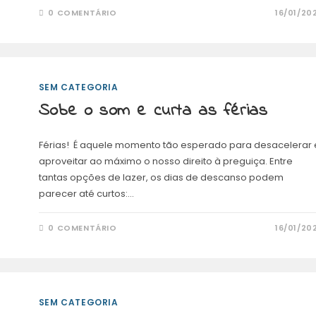
0 COMENTÁRIO
16/01/20
SEM CATEGORIA
Sobe o som e curta as férias
Férias! É aquele momento tão esperado para desacelerar 
aproveitar ao máximo o nosso direito à preguiça. Entre
tantas opções de lazer, os dias de descanso podem
parecer até curtos:…
0 COMENTÁRIO
16/01/20
SEM CATEGORIA