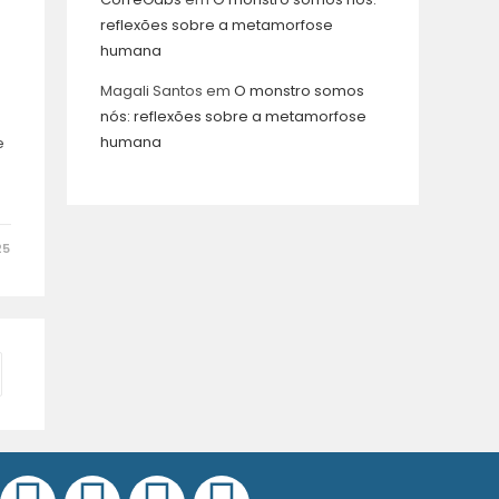
reflexões sobre a metamorfose
humana
Magali Santos
em
O monstro somos
nós: reflexões sobre a metamorfose
humana
e
:
25