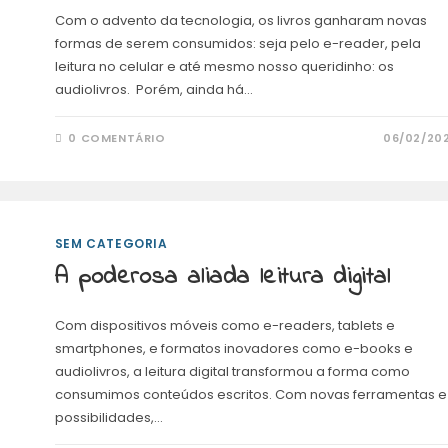
Com o advento da tecnologia, os livros ganharam novas
formas de serem consumidos: seja pelo e-reader, pela
leitura no celular e até mesmo nosso queridinho: os
audiolivros. Porém, ainda há…
0 COMENTÁRIO
06/02/20
SEM CATEGORIA
A poderosa aliada leitura digital
Com dispositivos móveis como e-readers, tablets e
smartphones, e formatos inovadores como e-books e
audiolivros, a leitura digital transformou a forma como
consumimos conteúdos escritos. Com novas ferramentas e
possibilidades,…