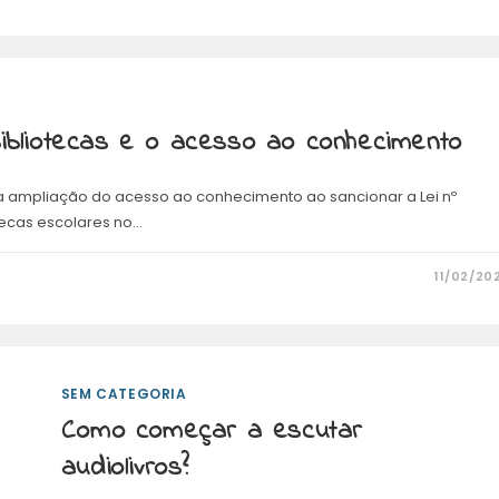
bibliotecas e o acesso ao conhecimento
na ampliação do acesso ao conhecimento ao sancionar a Lei nº
otecas escolares no…
11/02/20
SEM CATEGORIA
Como começar a escutar
audiolivros?