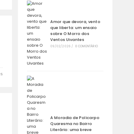
Amor que devora, vento
que liberta: um ensaio
sobre O Morro dos
Ventos Uivantes
09/02/2026
/
0 COMENTÁRIO
25
A Moradia de Policarpo
Quaresma no Bairro
Literário: uma breve