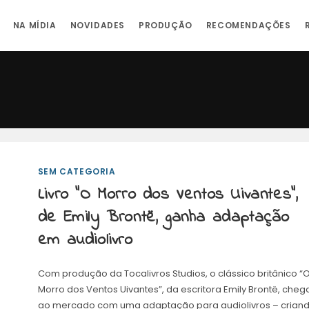
NA MÍDIA
NOVIDADES
PRODUÇÃO
RECOMENDAÇÕES
SEM CATEGORIA
Livro “O Morro dos Ventos Uivantes”,
de Emily Brontë, ganha adaptação
em audiolivro
Com produção da Tocalivros Studios, o clássico britânico “
Morro dos Ventos Uivantes”, da escritora Emily Brontë, cheg
ao mercado com uma adaptação para audiolivros – crian