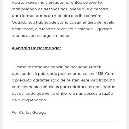
vida torna-se mais enfadonha, então se diverte
manipulando os destinos dos jovens que a cercam,
para formar pares da maneira que lhe convém.
Quando sua habilidade como casamenteira se revela
desastrosa, ela terá de rever seus critérios. E quando
menos espera surge um amor.
A Abadia De Northanger
P
rimeiro romance concluído por Jane Austen —
apesar de só publicado postumamente, em 1818. Com
a precisão característica de Austen, este livro trabalha
com elementos cômicos para retratar uma sociedade
estratificada que vê no dinheiro e nas posses a razão
de qualquer ação.
Por Carlos Galego