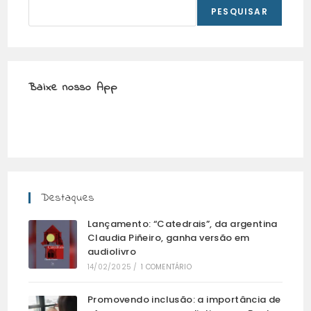
PESQUISAR
Baixe nosso App
Destaques
Lançamento: “Catedrais”, da argentina
Claudia Piñeiro, ganha versão em
audiolivro
14/02/2025
/
1 COMENTÁRIO
Promovendo inclusão: a importância de