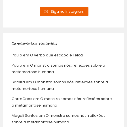
Siga no Instagram
Comentários recentes
Paulo
em
O verbo que escapa e Felca
Paulo
em
O monstro somos nós: reflexões sobre a
metamorfose humana
Samira
em
O monstro somos nós: reflexões sobre a
metamorfose humana
CorreGabs
em
O monstro somos nós: reflexões sobre
a metamorfose humana
Magali Santos
em
O monstro somos nós: reflexões
sobre a metamorfose humana