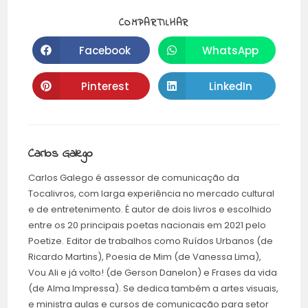
COMPARTILHAR
Facebook
WhatsApp
Pinterest
LinkedIn
Carlos Galego
Carlos Galego é assessor de comunicação da
Tocalivros, com larga experiência no mercado cultural
e de entretenimento. É autor de dois livros e escolhido
entre os 20 principais poetas nacionais em 2021 pelo
Poetize.
Editor de trabalhos como Ruídos Urbanos (de
Ricardo Martins), Poesia de Mim (de Vanessa Lima),
Vou Ali e já volto! (de Gerson Danelon) e Frases da vida
(de Alma Impressa). Se dedica também a artes visuais,
e ministra aulas e cursos de comunicação para setor