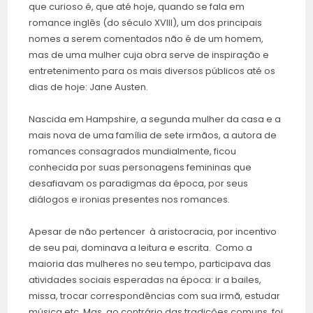
que curioso é, que até hoje, quando se fala em
romance inglês (do século XVIII), um dos principais
nomes a serem comentados não é de um homem,
mas de uma mulher cuja obra serve de inspiração e
entretenimento para os mais diversos públicos até os
dias de hoje: Jane Austen.
Nascida em Hampshire, a segunda mulher da casa e a
mais nova de uma família de sete irmãos, a autora de
romances consagrados mundialmente, ficou
conhecida por suas personagens femininas que
desafiavam os paradigmas da época, por seus
diálogos e ironias presentes nos romances.
Apesar de não pertencer à aristocracia, por incentivo
de seu pai, dominava a leitura e escrita. Como a
maioria das mulheres no seu tempo, participava das
atividades sociais esperadas na época: ir a bailes,
missa, trocar correspondências com sua irmã, estudar
música etc. Mas, ao contrário das tradições comuns, foi