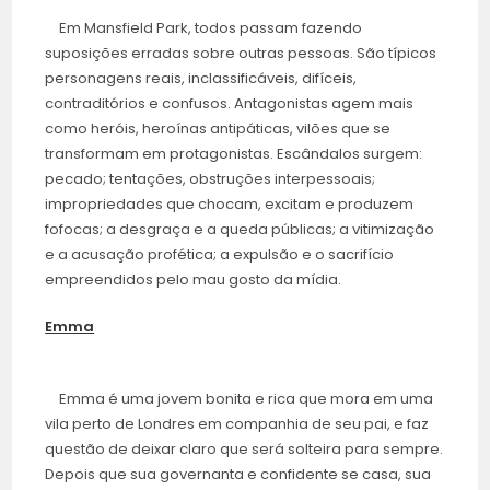
Em Mansfield Park, todos passam fazendo
suposições erradas sobre outras pessoas. São típicos
personagens reais, inclassificáveis, difíceis,
contraditórios e confusos. Antagonistas agem mais
como heróis, heroínas antipáticas, vilões que se
transformam em protagonistas. Escândalos surgem:
pecado; tentações, obstruções interpessoais;
impropriedades que chocam, excitam e produzem
fofocas; a desgraça e a queda públicas; a vitimização
e a acusação profética; a expulsão e o sacrifício
empreendidos pelo mau gosto da mídia.
Emma
Emma é uma jovem bonita e rica que mora em uma
vila perto de Londres em companhia de seu pai, e faz
questão de deixar claro que será solteira para sempre.
Depois que sua governanta e confidente se casa, sua