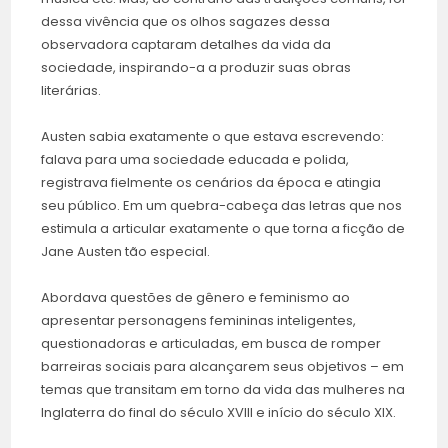
dessa vivência que os olhos sagazes dessa
observadora captaram detalhes da vida da
sociedade, inspirando-a a produzir suas obras
literárias.
Austen sabia exatamente o que estava escrevendo:
falava para uma sociedade educada e polida,
registrava fielmente os cenários da época e atingia
seu público. Em um quebra-cabeça das letras que nos
estimula a articular exatamente o que torna a ficção de
Jane Austen tão especial.
Abordava questões de gênero e feminismo ao
apresentar personagens femininas inteligentes,
questionadoras e articuladas, em busca de romper
barreiras sociais para alcançarem seus objetivos – em
temas que transitam em torno da vida das mulheres na
Inglaterra do final do século XVIII e início do século XIX.