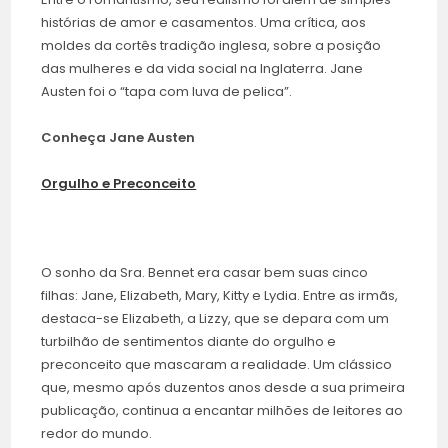
histórias de amor e casamentos. Uma crítica, aos
moldes da cortês tradição inglesa, sobre a posição
das mulheres e da vida social na Inglaterra. Jane
Austen foi o “tapa com luva de pelica”.
Conheça Jane Austen
Orgulho e Preconceito
O sonho da Sra. Bennet era casar bem suas cinco
filhas: Jane, Elizabeth, Mary, Kitty e Lydia. Entre as irmãs,
destaca-se Elizabeth, a Lizzy, que se depara com um
turbilhão de sentimentos diante do orgulho e
preconceito que mascaram a realidade. Um clássico
que, mesmo após duzentos anos desde a sua primeira
publicação, continua a encantar milhões de leitores ao
redor do mundo.