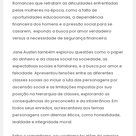
Romances que retratam as dificuldades enfrentadas
pelas mulheres na época, como a falta de
oportunidades educacionais, a dependência
financeira dos homens e a pressão social para se
casarem, expondo a busca por amor verdadeiro
versus a necessidade de segurança financeira.
Jane Austen também explorou questões como o papel
do dinheiro e da classe social na sociedade, as
expectativas sociais e familiares, e a busca por amor e
felicidade. Apresentou tensões entre as diferentes
classes sociais ao incluir a luta das personagens por
ascensão social e as limitações impostas por sua
posição na hierarquia de classes, explorando as
consequências do preconceito e da intolerância. Em
todos seus enredos, acrescentava aos temas
personagens com dilemas éticos, como honestidade,
lealdade e integridade moral.
Entre o romantismo, seu realismo foi além de simples