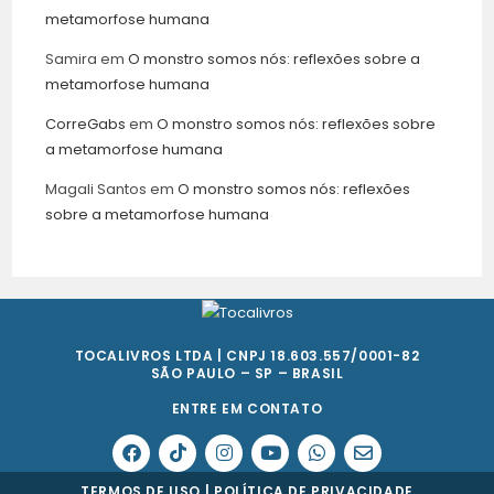
metamorfose humana
Samira
em
O monstro somos nós: reflexões sobre a
metamorfose humana
CorreGabs
em
O monstro somos nós: reflexões sobre
a metamorfose humana
Magali Santos
em
O monstro somos nós: reflexões
sobre a metamorfose humana
TOCALIVROS LTDA | CNPJ 18.603.557/0001-82
SÃO PAULO – SP – BRASIL
ENTRE EM CONTATO
TERMOS DE USO
|
POLÍTICA DE PRIVACIDADE