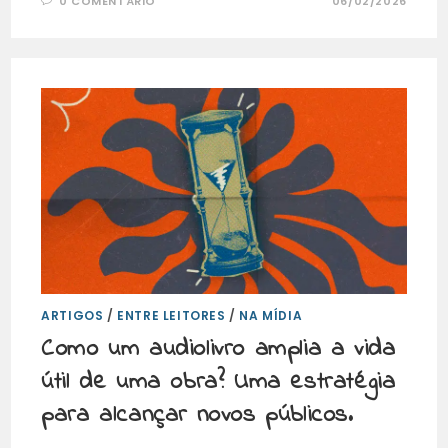
0 COMENTÁRIO
06/02/2026
ARTIGOS
/
ENTRE LEITORES
/
NA MÍDIA
Como um audiolivro amplia a vida
útil de uma obra? Uma estratégia
para alcançar novos públicos.