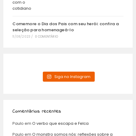
Comemore o Dia dos Pais com seu herói: confira a
seleção para homenageá-lo
11/08/2023
/
0 COMENTÁRIO
Siga no Instagram
Comentários recentes
Paulo
em
O verbo que escapa e Felca
Paulo
em
O monstro somos nós: reflexões sobre a