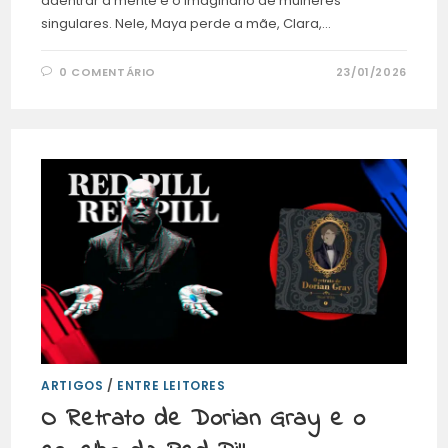
adentrar a mente e o imaginário de mulheres
singulares. Nele, Maya perde a mãe, Clara,…
0 COMENTÁRIO
23/01/2026
ARTIGOS
/
ENTRE LEITORES
O Retrato de Dorian Gray e o