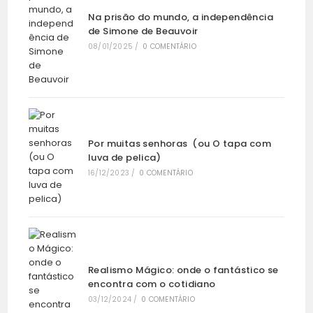
Na prisão do mundo, a independência
de Simone de Beauvoir
08/01/2025
/
0 COMENTÁRIO
Por muitas senhoras (ou O tapa com
luva de pelica)
16/12/2023
/
0 COMENTÁRIO
Realismo Mágico: onde o fantástico se
encontra com o cotidiano
03/12/2024
/
0 COMENTÁRIO