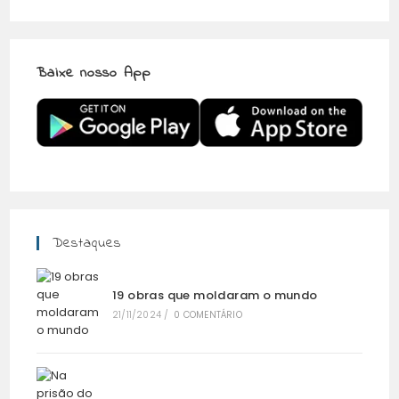
Baixe nosso App
Destaques
19 obras que moldaram o mundo
21/11/2024
/
0 COMENTÁRIO