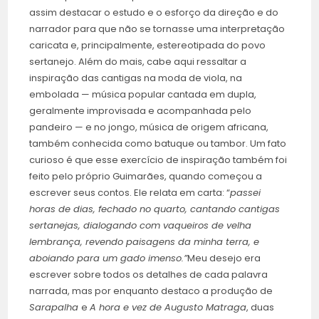
assim destacar o estudo e o esforço da direção e do
narrador para que não se tornasse uma interpretação
caricata e, principalmente, estereotipada do povo
sertanejo. Além do mais, cabe aqui ressaltar a
inspiração das cantigas na moda de viola, na
embolada — música popular cantada em dupla,
geralmente improvisada e acompanhada pelo
pandeiro — e no jongo, música de origem africana,
também conhecida como batuque ou tambor. Um fato
curioso é que esse exercício de inspiração também foi
feito pelo próprio Guimarães, quando começou a
escrever seus contos. Ele relata em carta: “
passei
horas de dias, fechado no quarto, cantando cantigas
sertanejas, dialogando com vaqueiros de velha
lembrança, revendo paisagens da minha terra, e
aboiando para um gado imenso.”
Meu desejo era
escrever sobre todos os detalhes de cada palavra
narrada, mas por enquanto destaco a produção de
Sarapalha
e
A hora e vez de Augusto Matraga
, duas