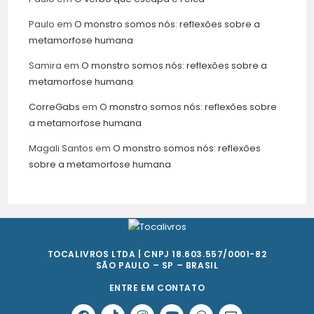
Paulo
em
O monstro somos nós: reflexões sobre a
metamorfose humana
Samira
em
O monstro somos nós: reflexões sobre a
metamorfose humana
CorreGabs
em
O monstro somos nós: reflexões sobre
a metamorfose humana
Magali Santos
em
O monstro somos nós: reflexões
sobre a metamorfose humana
TOCALIVROS LTDA | CNPJ 18.603.557/0001-82
SÃO PAULO – SP – BRASIL
ENTRE EM CONTATO