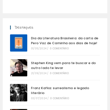
Destaques
Dia da Literatura Brasileira: da carta de
Pero Vaz de Caminha aos dias de hoje!
01/05/2024
/
0 COMENTÁRIO
Stephen King vem para te buscar e do
outro lado te levar
21/09/2024
/
0 COMENTÁRIO
Franz Kafka: surrealismo e legado
literário
03/07/2024
/
0 COMENTÁRIO