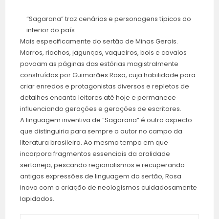
“Sagarana” traz cenários e personagens típicos do
interior do país.
Mais especificamente do sertão de Minas Gerais.
Morros, riachos, jagunços, vaqueiros, bois e cavalos
povoam as páginas das estórias magistralmente
construídas por Guimarães Rosa, cuja habilidade para
criar enredos e protagonistas diversos e repletos de
detalhes encanta leitores até hoje e permanece
influenciando gerações e gerações de escritores.
A linguagem inventiva de “Sagarana” é outro aspecto
que distinguiria para sempre o autor no campo da
literatura brasileira. Ao mesmo tempo em que
incorpora fragmentos essenciais da oralidade
sertaneja, pescando regionalismos e recuperando
antigas expressões de linguagem do sertão, Rosa
inova com a criação de neologismos cuidadosamente
lapidados.