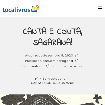
CANTA E CONTA,
SAGARANA!
Atualizado
dezembro 8, 2023
Publicado em
Sem categoria
0 comentário
5 minutos de leitura
>
Sem categoria
>
CANTA E CONTA, SAGARANA!