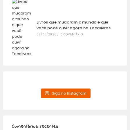
Livros que mudaram o mundo e que
você pode ouvir agora na Tocalivros
09/06/2026
/
0 COMENTÁRIO
Siga no Instagram
Comentários recentes