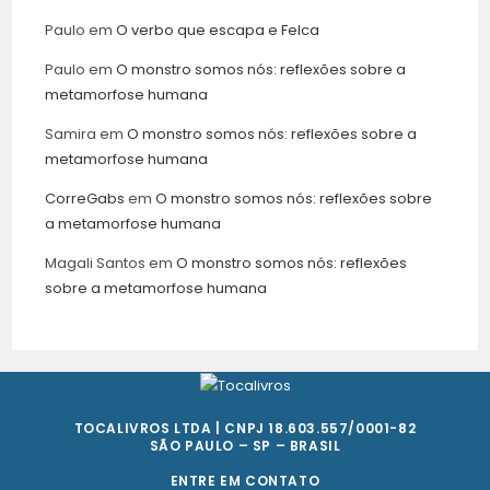
Paulo
em
O verbo que escapa e Felca
Paulo
em
O monstro somos nós: reflexões sobre a
metamorfose humana
Samira
em
O monstro somos nós: reflexões sobre a
metamorfose humana
CorreGabs
em
O monstro somos nós: reflexões sobre
a metamorfose humana
Magali Santos
em
O monstro somos nós: reflexões
sobre a metamorfose humana
TOCALIVROS LTDA | CNPJ 18.603.557/0001-82
SÃO PAULO – SP – BRASIL
ENTRE EM CONTATO