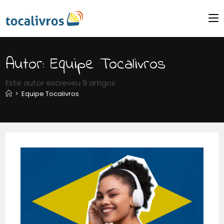
Autor:
Equipe Tocalivros
Este autor escreveu 9 artigos
>
Equipe Tocalivros