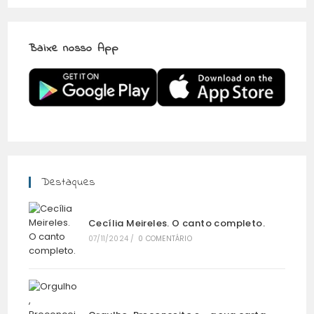
Baixe nosso App
Destaques
Cecília Meireles. O canto completo.
07/11/2024
/
0 COMENTÁRIO