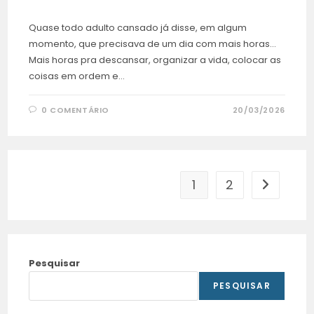
Quase todo adulto cansado já disse, em algum
momento, que precisava de um dia com mais horas…
Mais horas pra descansar, organizar a vida, colocar as
coisas em ordem e…
0 COMENTÁRIO
20/03/2026
1
2
Pesquisar
PESQUISAR