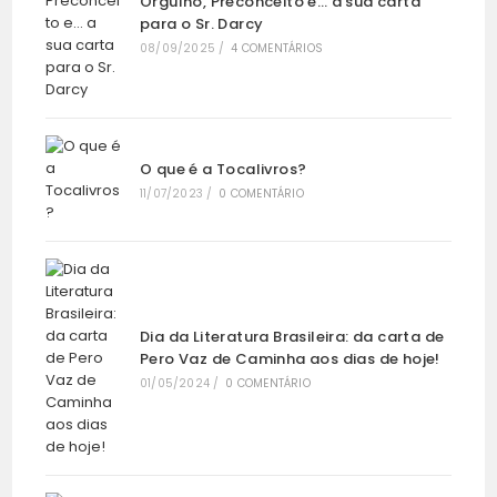
Orgulho, Preconceito e… a sua carta
para o Sr. Darcy
08/09/2025
/
4 COMENTÁRIOS
O que é a Tocalivros?
11/07/2023
/
0 COMENTÁRIO
Dia da Literatura Brasileira: da carta de
Pero Vaz de Caminha aos dias de hoje!
01/05/2024
/
0 COMENTÁRIO