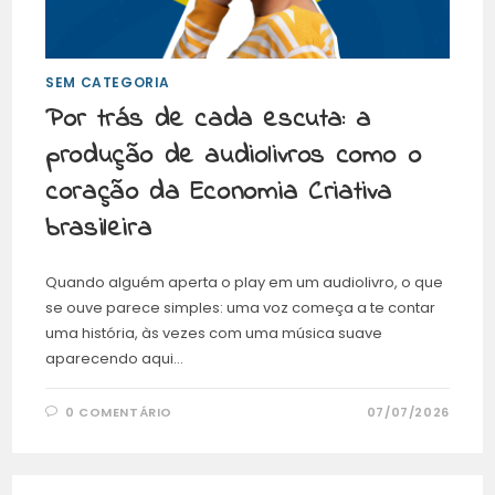
SEM CATEGORIA
Por trás de cada escuta: a
produção de audiolivros como o
coração da Economia Criativa
brasileira
Quando alguém aperta o play em um audiolivro, o que
se ouve parece simples: uma voz começa a te contar
uma história, às vezes com uma música suave
aparecendo aqui…
0 COMENTÁRIO
07/07/2026