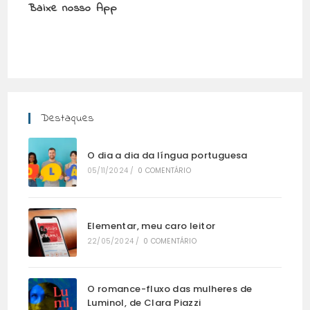
Baixe nosso App
Destaques
O dia a dia da língua portuguesa
05/11/2024
/
0 COMENTÁRIO
Elementar, meu caro leitor
22/05/2024
/
0 COMENTÁRIO
O romance-fluxo das mulheres de
Luminol, de Clara Piazzi