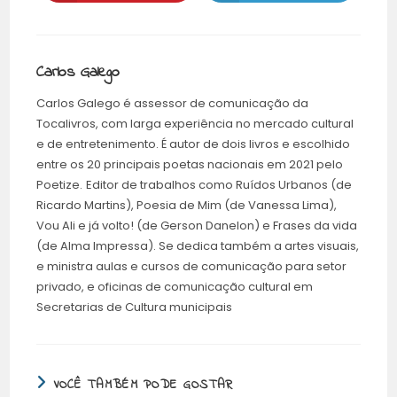
Carlos Galego
Carlos Galego é assessor de comunicação da
Tocalivros, com larga experiência no mercado cultural
e de entretenimento. É autor de dois livros e escolhido
entre os 20 principais poetas nacionais em 2021 pelo
Poetize.
Editor de trabalhos como Ruídos Urbanos (de
Ricardo Martins), Poesia de Mim (de Vanessa Lima),
Vou Ali e já volto! (de Gerson Danelon) e Frases da vida
(de Alma Impressa). Se dedica também a artes visuais,
e ministra aulas e cursos de comunicação para setor
privado, e oficinas de comunicação cultural em
Secretarias de Cultura municipais
VOCÊ TAMBÉM PODE GOSTAR