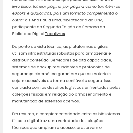
livro físico, folhear página por página como também os
eBooks e
audiolivros
, pois um formato complementa o
outro”
diz Ana Paula Lima, bibliotecária da BPM,
participante da Segunda Edição da Semana da
Biblioteca Digital
Tocalivros
.
Do ponto de vista técnico, as plataformas digitais
utilizam infraestruturas robustas para armazenar e
distribuir conteúdo. Servidores de alta capacidade,
sistemas de backup redundantes e protocolos de
segurança cibernética garantem que os materiais
sejam acessíveis de forma confiável e segura. Isso
contrasta com os desafios logísticos enfrentados pelas
coleções físicas em relação ao armazenamento e
manutenção de extensos acervos.
Em resumo, a complementaridade entre as bibliotecas
física e digital traz uma variedade de soluções
técnicas que ampliam o acesso, preservam o