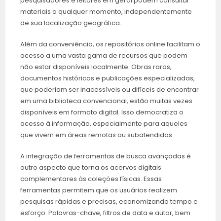
pesquisadores e leitores em geral podem consultar
materiais a qualquer momento, independentemente
de sua localização geográfica.
Além da conveniência, os repositórios online facilitam o
acesso a uma vasta gama de recursos que podem
não estar disponíveis localmente. Obras raras,
documentos históricos e publicações especializadas,
que poderiam ser inacessíveis ou difíceis de encontrar
em uma biblioteca convencional, estão muitas vezes
disponíveis em formato digital. Isso democratiza o
acesso à informação, especialmente para aqueles
que vivem em áreas remotas ou subatendidas.
A integração de ferramentas de busca avançadas é
outro aspecto que torna os acervos digitais
complementares às coleções físicas. Essas
ferramentas permitem que os usuários realizem
pesquisas rápidas e precisas, economizando tempo e
esforço. Palavras-chave, filtros de data e autor, bem