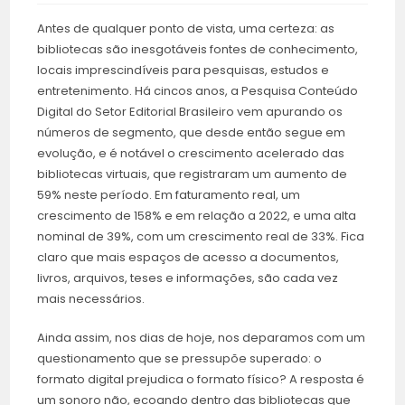
Antes de qualquer ponto de vista, uma certeza: as
bibliotecas são inesgotáveis fontes de conhecimento,
locais imprescindíveis para pesquisas, estudos e
entretenimento. Há cincos anos, a Pesquisa Conteúdo
Digital do Setor Editorial Brasileiro vem apurando os
números de segmento, que desde então segue em
evolução, e é notável o crescimento acelerado das
bibliotecas virtuais, que registraram um aumento de
59% neste período. Em faturamento real, um
crescimento de 158% e em relação a 2022, e uma alta
nominal de 39%, com um crescimento real de 33%. Fica
claro que mais espaços de acesso a documentos,
livros, arquivos, teses e informações, são cada vez
mais necessários.
Ainda assim, nos dias de hoje, nos deparamos com um
questionamento que se pressupõe superado: o
formato digital prejudica o formato físico? A resposta é
um sonoro não, ecoando dentro das bibliotecas que