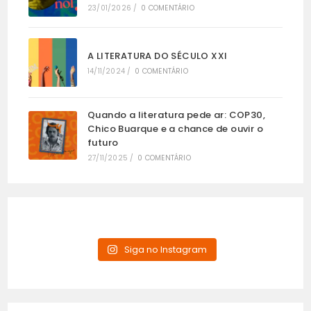
23/01/2026
/
0 COMENTÁRIO
A LITERATURA DO SÉCULO XXI
14/11/2024
/
0 COMENTÁRIO
Quando a literatura pede ar: COP30,
Chico Buarque e a chance de ouvir o
futuro
27/11/2025
/
0 COMENTÁRIO
Siga no Instagram