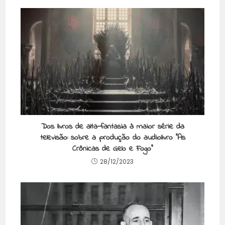
Dos livros de alta-fantasia à maior série da
televisão: sobre a produção do audiolivro “As
Crônicas de Gelo e Fogo”
28/12/2023