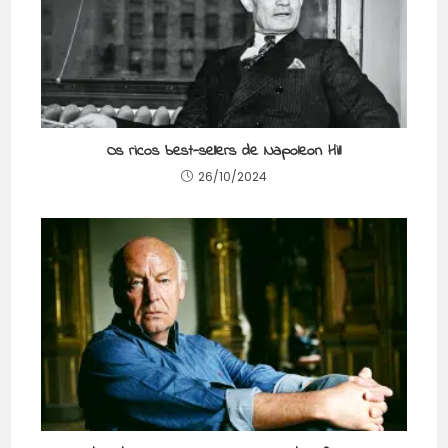
Os ricos best-sellers de Napoleon Hill
26/10/2024