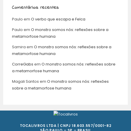
Comentários recentes
Paulo
em
O verbo que escapa e Felca
Paulo
em
O monstro somos nós: reflexões sobre a
metamorfose humana
Samira
em
O monstro somos nós: reflexões sobre a
metamorfose humana
CorreGabs
em
O monstro somos nós: reflexões sobre
a metamorfose humana
Magali Santos
em
O monstro somos nós: reflexões
sobre a metamorfose humana
TOCALIVROS LTDA | CNPJ 18.603.557/0001-82
SÃO PAULO – SP – BRASIL