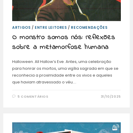
ARTIGOS
/
ENTRE LEITORES
/
RECOMENDAÇÕES
O monstro somos nós: reflexões
sobre a metamorfose humana
Halloween. All Hallow’s Eve. Antes, uma celebração
para honrar os mortos, uma vigília sagrada em que se
reconhecia a proximidade entre os vivos e aqueles
que haviam atravessado o véu.…
5 COMENTÁRIOS
31/10/2025