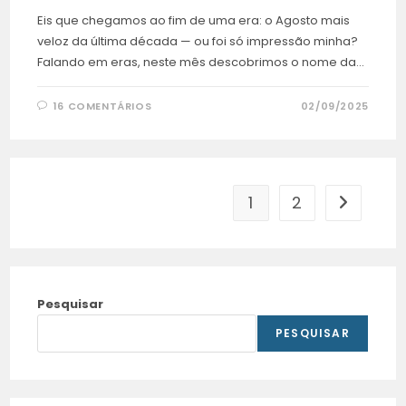
Eis que chegamos ao fim de uma era: o Agosto mais
veloz da última década — ou foi só impressão minha?
Falando em eras, neste mês descobrimos o nome da…
16 COMENTÁRIOS
02/09/2025
1
2
Pesquisar
PESQUISAR