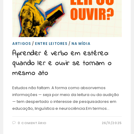
ARTIGOS
/
ENTRE LEITORES
/
NA MÍDIA
Aprender é verbo em estéreo:
quando ler e ouvir se tornam o
mesmo ato
Estudos não faltam. A forma como absorvemos
informações — seja por meio da leitura ou da audição
— tem despertado o interesse de pesquisadores em
educação, linguística e neurociência.Em termos…
0 COMENTÁRIO
26/11/2025