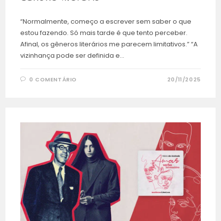
“Normalmente, começo a escrever sem saber o que
estou fazendo. Só mais tarde é que tento perceber.
Afinal, os gêneros literários me parecem limitativos.” “A
vizinhança pode ser definida e…
0 COMENTÁRIO
20/11/2025