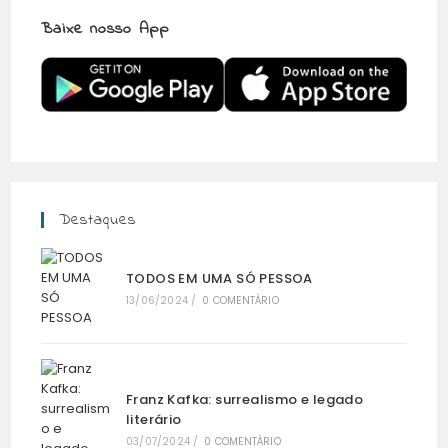
Baixe nosso App
Destaques
TODOS EM UMA SÓ PESSOA
13/06/2024
/
0 COMENTÁRIO
Franz Kafka: surrealismo e legado
literário
03/07/2024
/
0 COMENTÁRIO