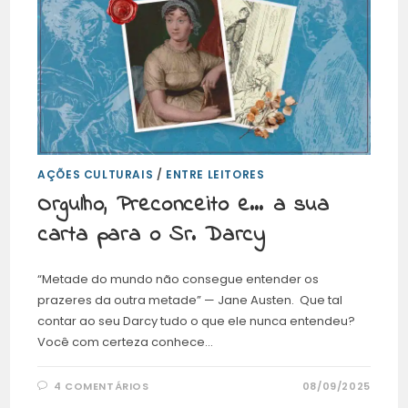
AÇÕES CULTURAIS
/
ENTRE LEITORES
Orgulho, Preconceito e… a sua
carta para o Sr. Darcy
“Metade do mundo não consegue entender os
prazeres da outra metade” — Jane Austen. Que tal
contar ao seu Darcy tudo o que ele nunca entendeu?
Você com certeza conhece…
4 COMENTÁRIOS
08/09/2025