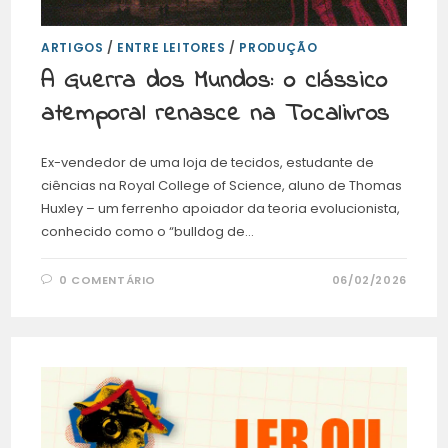
ARTIGOS
/
ENTRE LEITORES
/
PRODUÇÃO
A Guerra dos Mundos: o clássico
atemporal renasce na Tocalivros
Ex-vendedor de uma loja de tecidos, estudante de
ciências na Royal College of Science, aluno de Thomas
Huxley – um ferrenho apoiador da teoria evolucionista,
conhecido como o “bulldog de…
0 COMENTÁRIO
06/02/2026