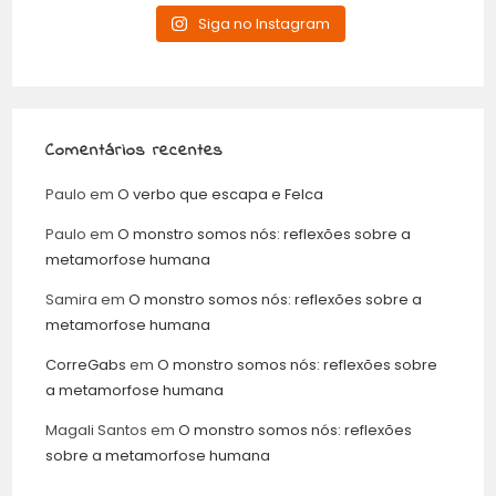
Siga no Instagram
Comentários recentes
Paulo
em
O verbo que escapa e Felca
Paulo
em
O monstro somos nós: reflexões sobre a
metamorfose humana
Samira
em
O monstro somos nós: reflexões sobre a
metamorfose humana
CorreGabs
em
O monstro somos nós: reflexões sobre
a metamorfose humana
Magali Santos
em
O monstro somos nós: reflexões
sobre a metamorfose humana