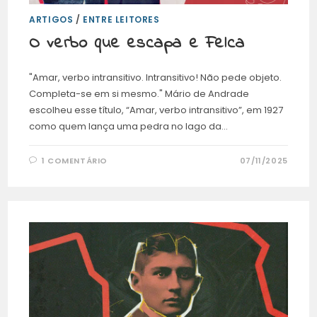
ARTIGOS
/
ENTRE LEITORES
O verbo que escapa e Felca
"Amar, verbo intransitivo. Intransitivo! Não pede objeto.
Completa-se em si mesmo." Mário de Andrade
escolheu esse título, “Amar, verbo intransitivo”, em 1927
como quem lança uma pedra no lago da…
1 COMENTÁRIO
07/11/2025