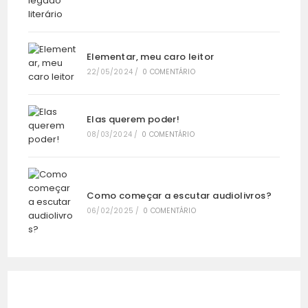
Elementar, meu caro leitor
22/05/2024
/
0 COMENTÁRIO
Elas querem poder!
08/03/2024
/
0 COMENTÁRIO
Como começar a escutar audiolivros?
06/02/2025
/
0 COMENTÁRIO