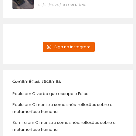
09/09/2024
/
0 COMENTÁRIO
Siga no Instagram
Comentários recentes
Paulo
em
O verbo que escapa e Felca
Paulo
em
O monstro somos nós: reflexões sobre a
metamorfose humana
Samira
em
O monstro somos nós: reflexões sobre a
metamorfose humana