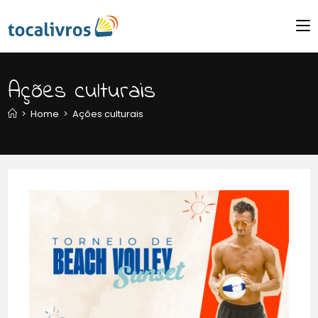
Ações culturais
>
Home
>
Ações culturais