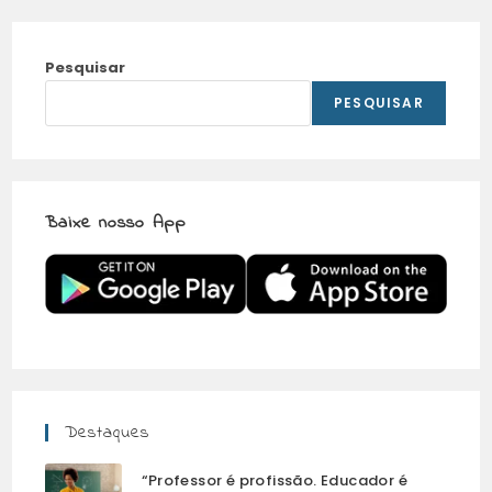
Pesquisar
PESQUISAR
Baixe nosso App
Destaques
“Professor é profissão. Educador é