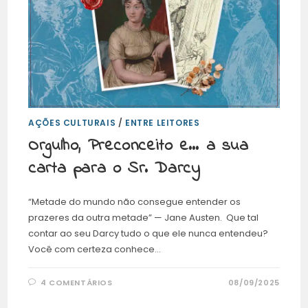
AÇÕES CULTURAIS
/
ENTRE LEITORES
Orgulho, Preconceito e… a sua
carta para o Sr. Darcy
“Metade do mundo não consegue entender os
prazeres da outra metade” — Jane Austen. Que tal
contar ao seu Darcy tudo o que ele nunca entendeu?
Você com certeza conhece…
4 COMENTÁRIOS
08/09/2025