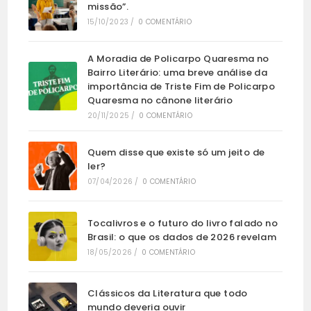
missão”.
15/10/2023
/
0 COMENTÁRIO
A Moradia de Policarpo Quaresma no
Bairro Literário: uma breve análise da
importância de Triste Fim de Policarpo
Quaresma no cânone literário
20/11/2025
/
0 COMENTÁRIO
Quem disse que existe só um jeito de
ler?
07/04/2026
/
0 COMENTÁRIO
Tocalivros e o futuro do livro falado no
Brasil: o que os dados de 2026 revelam
18/05/2026
/
0 COMENTÁRIO
Clássicos da Literatura que todo
mundo deveria ouvir