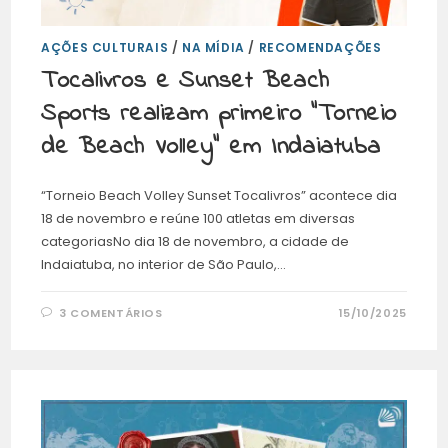
AÇÕES CULTURAIS
/
NA MÍDIA
/
RECOMENDAÇÕES
Tocalivros e Sunset Beach
Sports realizam primeiro “Torneio
de Beach Volley” em Indaiatuba
“Torneio Beach Volley Sunset Tocalivros” acontece dia
18 de novembro e reúne 100 atletas em diversas
categoriasNo dia 18 de novembro, a cidade de
Indaiatuba, no interior de São Paulo,…
3 COMENTÁRIOS
15/10/2025