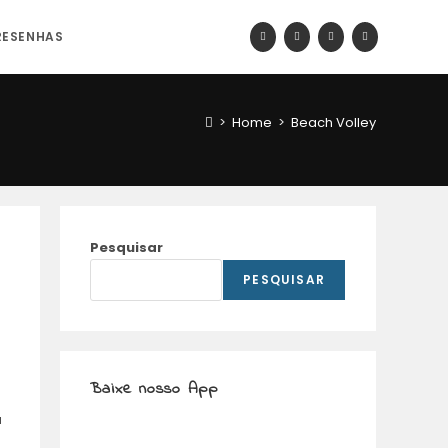
RESENHAS
>
Home
>
Beach Volley
Pesquisar
PESQUISAR
Baixe nosso App
a