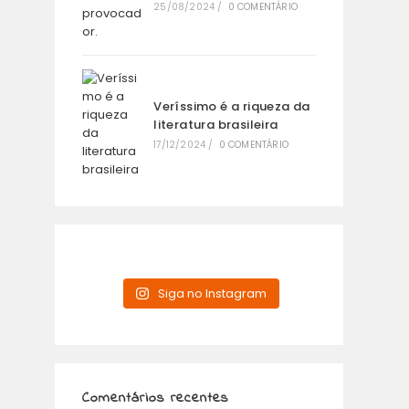
25/08/2024
/
0 COMENTÁRIO
Veríssimo é a riqueza da
literatura brasileira
17/12/2024
/
0 COMENTÁRIO
Siga no Instagram
Comentários recentes