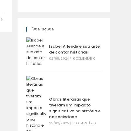
25
Destaques
Isabel Allende e sua arte
de contar histórias
02/08/2024
/
0 COMENTÁRIO
Obras literárias que
tiveram um impacto
significativo na história e
na sociedade
25/02/2025
/
0 COMENTÁRIO