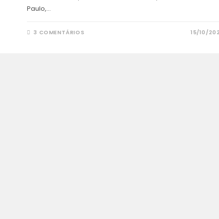
Paulo,…
3 COMENTÁRIOS
15/10/20