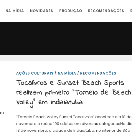
NA MÍDIA
NOVIDADES
PRODUÇÃO
RECOMENDAÇÕES
AÇÕES CULTURAIS
/
NA MÍDIA
/
RECOMENDAÇÕES
Tocalivros e Sunset Beach Sports
realizam primeiro “Torneio de Beach
Volley” em Indaiatuba
“Torneio Beach Volley Sunset Tocalivros” acontece dia 18 de
novembro e reúne 100 atletas em diversas categoriasNo di
18 de novembro, a cidade de Indaiatuba, no interior de São