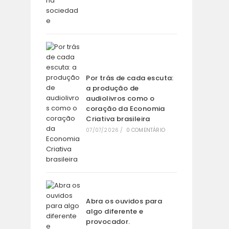
Por trás de cada escuta:
a produção de
audiolivros como o
coração da Economia
Criativa brasileira
07/07/2026
/
0 COMENTÁRIO
Abra os ouvidos para
algo diferente e
provocador.