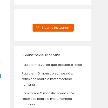
Siga no Instagram
Comentários recentes
Paulo
em
O verbo que escapa e Felca
Paulo
em
O monstro somos nós:
reflexões sobre a metamorfose
humana
Samira
em
O monstro somos nós:
reflexões sobre a metamorfose
humana