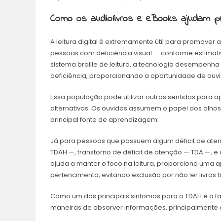
Como os audiolivros e eBooks ajudam pe
A leitura digital é extremamente útil para promover a
pessoas com deficiência visual — conforme estimativ
sistema braille de leitura, a tecnologia desempenh
deficiência, proporcionando a oportunidade de ouvir 
Essa população pode utilizar outros sentidos para 
alternativas. Os ouvidos assumem o papel dos olhos
principal fonte de aprendizagem.
Já para pessoas que possuem algum déficit de atenç
TDAH —, transtorno de déficit de atenção — TDA —, e 
ajuda a manter o foco na leitura, proporciona uma
pertencimento, evitando exclusão por não ler livros t
Como um dos principais sintomas para o TDAH é a fa
maneiras de absorver informações, principalmente 