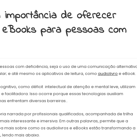
a importância de oferecer
 e eBooks para pessoas com
pessoas com deficiência, seja o uso de uma comunicação alternativa
lar; e até mesmo os aplicativos de leitura, como
audiolivro
e eBook.
gnitivo, como déficit intelectual de atenção e mental leve, utilizam
e facilitadora. Isso ocorre porque essas tecnologias auxiliam
mas enfrentam diversas barreiras..
ria narrada por profissionais qualificados, acompanhada de trilha
a mais interessante e imersiva. Em outras palavras, permite que a
ba mais sobre como os audiolivros e eBooks estão transformando a
, lendo mais abaixo.