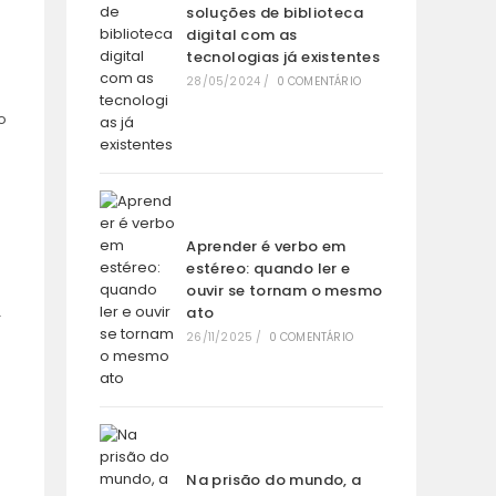
soluções de biblioteca
digital com as
tecnologias já existentes
28/05/2024
/
0 COMENTÁRIO
o
Aprender é verbo em
estéreo: quando ler e
ouvir se tornam o mesmo
ato
—
26/11/2025
/
0 COMENTÁRIO
Na prisão do mundo, a