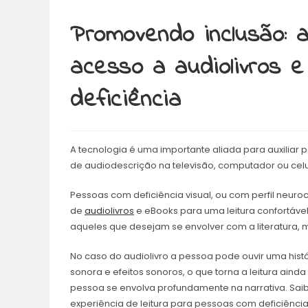
Promovendo inclusão: 
acesso a audiolivros
deficiência
A tecnologia é uma importante aliada para auxiliar 
de audiodescrição na televisão, computador ou celu
Pessoas com deficiência visual, ou com perfil neuroco
de
audiolivros
e eBooks para uma leitura confortável 
aqueles que desejam se envolver com a literatura, 
No caso do audiolivro a pessoa pode ouvir uma histó
sonora e efeitos sonoros, o que torna a leitura aind
pessoa se envolva profundamente na narrativa. Sai
experiência de leitura para pessoas com deficiência