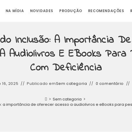
NA MÍDIA
NOVIDADES
PRODUÇÃO
RECOMENDAÇÕES
do Inclusão: A Importância De
A Audiolivros E EBooks Para
Com Deficiência
 16, 2025
Publicado em
Sem categoria
0 comentário
>
Sem categoria
>
 a importância de oferecer acesso a audiolivros e eBooks para pe