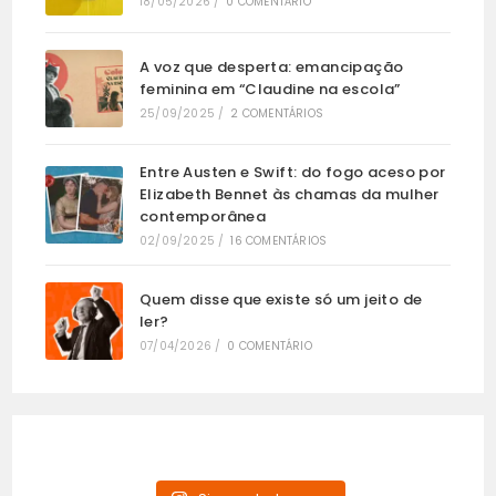
18/05/2026
/
0 COMENTÁRIO
A voz que desperta: emancipação
feminina em “Claudine na escola”
25/09/2025
/
2 COMENTÁRIOS
Entre Austen e Swift: do fogo aceso por
Elizabeth Bennet às chamas da mulher
contemporânea
02/09/2025
/
16 COMENTÁRIOS
Quem disse que existe só um jeito de
ler?
07/04/2026
/
0 COMENTÁRIO