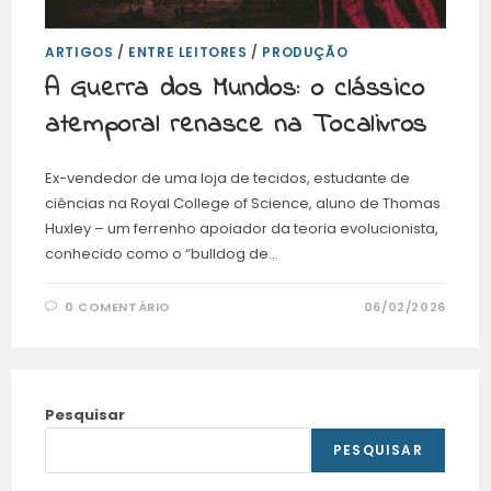
ARTIGOS
/
ENTRE LEITORES
/
PRODUÇÃO
A Guerra dos Mundos: o clássico
atemporal renasce na Tocalivros
Ex-vendedor de uma loja de tecidos, estudante de
ciências na Royal College of Science, aluno de Thomas
Huxley – um ferrenho apoiador da teoria evolucionista,
conhecido como o “bulldog de…
0 COMENTÁRIO
06/02/2026
Pesquisar
PESQUISAR