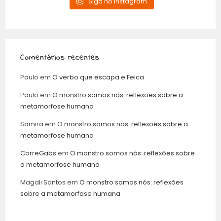
Siga no Instagram
Comentários recentes
Paulo
em
O verbo que escapa e Felca
Paulo
em
O monstro somos nós: reflexões sobre a
metamorfose humana
Samira
em
O monstro somos nós: reflexões sobre a
metamorfose humana
CorreGabs
em
O monstro somos nós: reflexões sobre
a metamorfose humana
Magali Santos
em
O monstro somos nós: reflexões
sobre a metamorfose humana