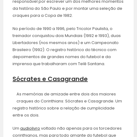
responsável por escrever um dos melhores momentos
da história do São Paulo e por montar uma seleção de
craques para a Copa de 1982.
No período de 1990 a 1996, pelo Tricolor Paulista, o
treinador conquistou dois Mundiais (1992 e 1993), duas
Libertadores (nos mesmos anos) e um Campeonato
Brasileiro (1992). O registro histórico do técnico com
depoimentos de grandes nomes do futebol e da
imprensa que trabalharam com Telê Santana.
Sócrates e Casagrande
As memórias de amizade entre dois dos maiores
craques do Corinthians: Sócrates e Casagrande. Um
registro histórico sobre a relação de cumplicidade
entre os dois.
Um
audiolivro
voltado não apenas para os torcedores
corinthianos, mas para todo amante do futebol que