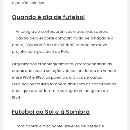
e paixão coletiva.
Quando é dia de futebol
Antologia de contos, crônicas e poemas sobre a
paixão pelo esporte compartilhada pela nação e o
poeta, “Quando é dia de futebol” retorna em novo
projeto, com posfácio de Pelé.
Organizados cronologicamente, acompanhando as
copas que nossa seleção venceu ou deixou de vencer
entre 1954 e 1986, os poemas, crônicas e cartas
reunidos neste livro também analisam os conturbados
anos que precederam e se seguiram ao golpe de
1964.
Futebol ao Sol e à Sombra
Para captar o fascinante universo de perdas e