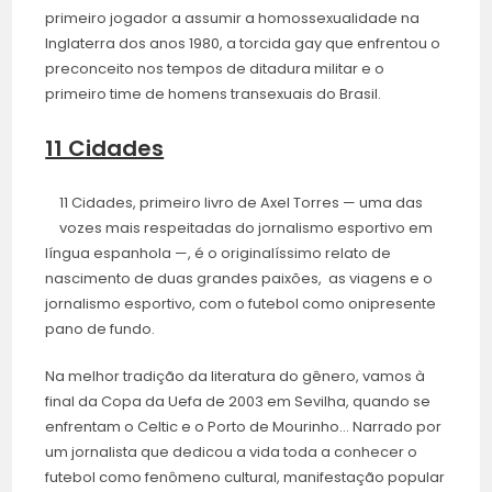
primeiro jogador a assumir a homossexualidade na
Inglaterra dos anos 1980, a torcida gay que enfrentou o
preconceito nos tempos de ditadura militar e o
primeiro time de homens transexuais do Brasil.
11 Cidades
11 Cidades, primeiro livro de Axel Torres — uma das
vozes mais respeitadas do jornalismo esportivo em
língua espanhola —, é o originalíssimo relato de
nascimento de duas grandes paixões, as viagens e o
jornalismo esportivo, com o futebol como onipresente
pano de fundo.
Na melhor tradição da literatura do gênero, vamos à
final da Copa da Uefa de 2003 em Sevilha, quando se
enfrentam o Celtic e o Porto de Mourinho… Narrado por
um jornalista que dedicou a vida toda a conhecer o
futebol como fenômeno cultural, manifestação popular