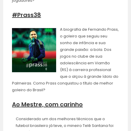
jogadores?
#Prass38
A biografia de Fernando Prass,
o goleiro que seguiu seu
sonho de infância e sua
grande paixão: a bola. Dos
jogos no clube de sua
adolescência em Viamão
(RS) à carreira profissional
que o alçou à grande ídolo do
Palmeiras. Como Prass conquistou o título de melhor
goleiro do Brasil?
Ao Mestre, com carinho
Considerado um dos melhores técnicos que o
futebol brasileiro já teve, o mineiro Telê Santana foi