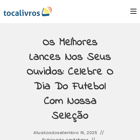
Os Melhores
Lances Nos Seus
Ouvidos: Celebre O
Dia Do Futebol
Com Nossa
Seleção
Atualizado
setembro 16, 2025
Publicado em
Artigos