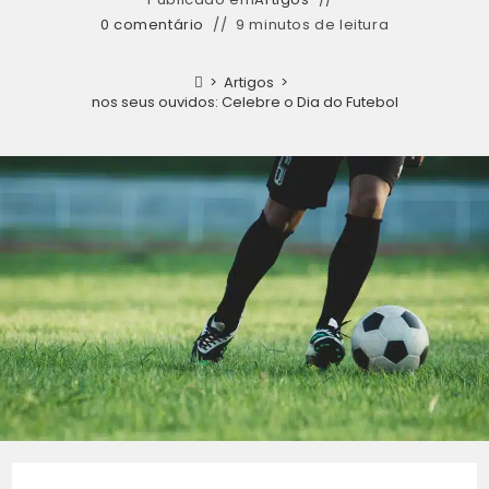
0 comentário
9 minutos de leitura
>
Artigos
>
ores lances nos seus ouvidos: Celebre o Dia do Futebol com nossa