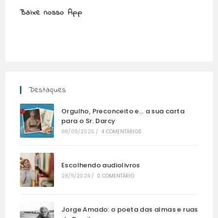
Baixe nosso App
Destaques
Orgulho, Preconceito e… a sua carta
para o Sr. Darcy
08/09/2025
/
4 COMENTÁRIOS
Escolhendo audiolivros
28/11/2024
/
0 COMENTÁRIO
Jorge Amado: o poeta das almas e ruas