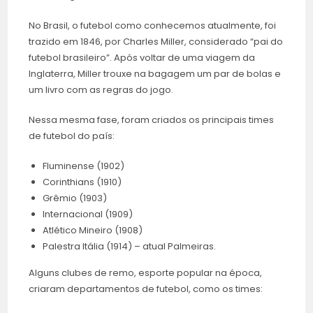
No Brasil, o futebol como conhecemos atualmente, foi
trazido em 1846, por Charles Miller, considerado “pai do
futebol brasileiro”. Após voltar de uma viagem da
Inglaterra, Miller trouxe na bagagem um par de bolas e
um livro com as regras do jogo.
Nessa mesma fase, foram criados os principais times
de futebol do país:
Fluminense (1902)
Corinthians (1910)
Grêmio (1903)
Internacional (1909)
Atlético Mineiro (1908)
Palestra Itália (1914) – atual Palmeiras.
Alguns clubes de remo, esporte popular na época,
criaram departamentos de futebol, como os times: