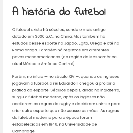
A história do futebol
O futebol existe há séculos, sendo o mais antigo
datado em 3000 a.C., na China. Mas também há
estudos desse esporte no Japão, Egito, Grego e até na
Roma antiga. Também há registros em diferentes
povos mesoamericanos (da região da Mesoamérica,
atual México e América Central).
Porém, no início — no século XIV —, quando os ingleses
jogavam o futebol, o rei Eduardo II chegou a proibir a
prática do esporte. Séculos depois, ainda na Inglaterra,
surgiu o futebol moderno, após os ingleses não
aceitarem as regras do rugby e decidiram unir-se para
criar outro esporte que não usasse as mãos. As regras
do futebol moderno para a época foram
estabelecidas em 1846, na Universidade de
Cambridge.