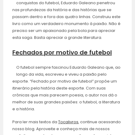
conquistas do futebol, Eduardo Galeano penetrou
nas profundezas da história e das histórias que se
passam dentro e fora das quatro linhas. Construiu este
livro como um verdadeiro monumento à paixão. Não é
preciso ser um apaixonado pela bola para apreciar
esta saga. Basta apreciar a grande literatura.
Fechados por motivo de futebol
O futebol sempre fascinou Eduardo Galeano que, ao
longo da vida, escreveu e viveu a paixão pelo
esporte. “Fechado por motivo de futebol” propõe um
itinerário pela história deste esporte. Com suas
crônicas que mais parecem poesia, o autor nos dá o
melhor de suas grandes paixões: o futebol, a literatura
e a história.
Para ler mais textos da
Tocalivros
, continue acessando
nosso blog. Aproveite e conheça mais de nossos