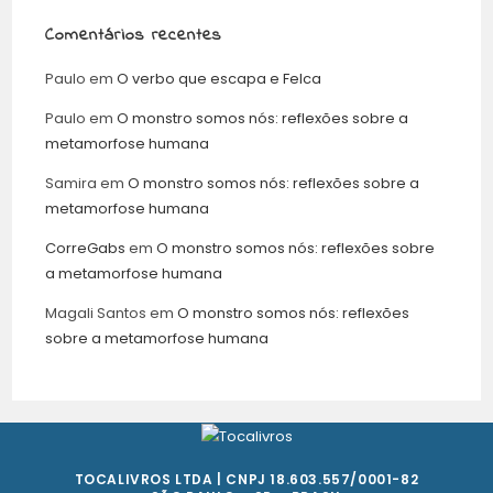
Comentários recentes
Paulo
em
O verbo que escapa e Felca
Paulo
em
O monstro somos nós: reflexões sobre a
metamorfose humana
Samira
em
O monstro somos nós: reflexões sobre a
metamorfose humana
CorreGabs
em
O monstro somos nós: reflexões sobre
a metamorfose humana
Magali Santos
em
O monstro somos nós: reflexões
sobre a metamorfose humana
TOCALIVROS LTDA | CNPJ 18.603.557/0001-82