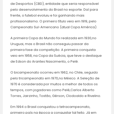
de Desportos (CBD), entidade que seria responsável
pelo desenvolvimento do Brasil no esporte. Daí para
frente, o futebol evoluiu e foi ganhando mais
profissionalismo. O primeiro título veio em 1919, pelo
Campeonato Sul-Americano (atual Copa América).
A primeira Copa do Mundo foi realizada em 1930,no
Uruguai, mas o Brasil não conseguiu passar da
primeira fase da competição. A primeira conquista
veio em 1958, na Copa da Suécia, que teve o destaque
de Edson do Arantes Nascimento, o Pelé.
O bicampeonato ocorreu em 1962, no Chile, seguido
pelo tricampeonato em 1970,no México. A Seleção de
1970 é considerada por muitos a melhor de todos os
tempos, com jogadores como Pelé,Carlos Alberto
Torres, Jairzinho, Tostão, Gérson, Clodoaldo e Rivelino.
Em 1994 o Brasil conquistou o tetracampeonato,
primeiro país na época a conquistar tal feito. Já em