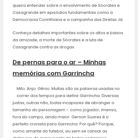
queira entender sobre o envolvimento de Sócrates e
Casagrande em episódios fundamentais como a
Democracia Corinthiana e a campanha das Diretas Já.
Conheça detalhes importantes sobre os altos e baixos
da amizade, a morte de Sócrates e a luta de
Casagrande contra as drogas.
De pernas para o ar – Minhas
memórias com Garrincha
Mito. Anjo. Gênio. Muitas são as palavras usadas no
correr dos tempos para definir Garrincha. Diversas
justas, outras não, todas incapazes de abranger o
tamanho do personagem – como jogador, imenso,
fora do campo, ainda maior. Gerson Suares é o
perfeito cronista para Garrincha. Por quê? Porque,
como amante do futebol, viu sem se cansar as