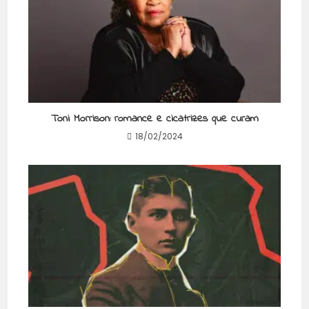
Toni Morrison: romance e cicatrizes que curam
18/02/2024