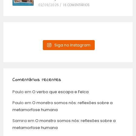
02/09/2025
/
16 COMENTÁRIOS
Siga no Instagram
Comentários recentes
Paulo
em
O verbo que escapa e Felca
Paulo
em
O monstro somos nós: reflexões sobre a
metamorfose humana
Samira
em
O monstro somos nós: reflexões sobre a
metamorfose humana