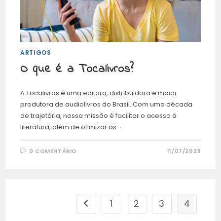
ARTIGOS
O que é a Tocalivros?
A Tocalivros é uma editora, distribuidora e maior
produtora de audiolivros do Brasil. Com uma década
de trajetória, nossa missão é facilitar o acesso à
literatura, além de otimizar os…
0 COMENTÁRIO
11/07/2023
1
2
3
4