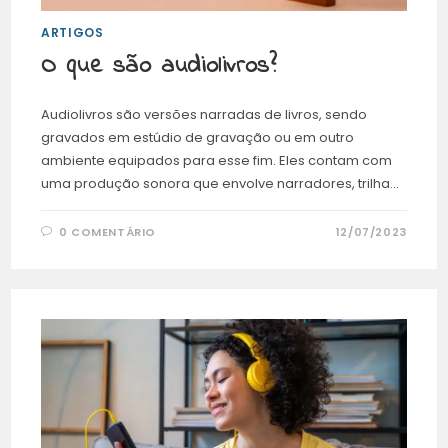
ARTIGOS
O que são audiolivros?
Audiolivros são versões narradas de livros, sendo
gravados em estúdio de gravação ou em outro
ambiente equipados para esse fim. Eles contam com
uma produção sonora que envolve narradores, trilha…
0 COMENTÁRIO
12/07/2023