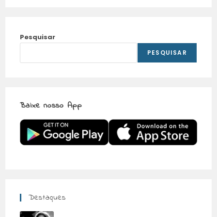
Pesquisar
PESQUISAR
Baixe nosso App
Destaques